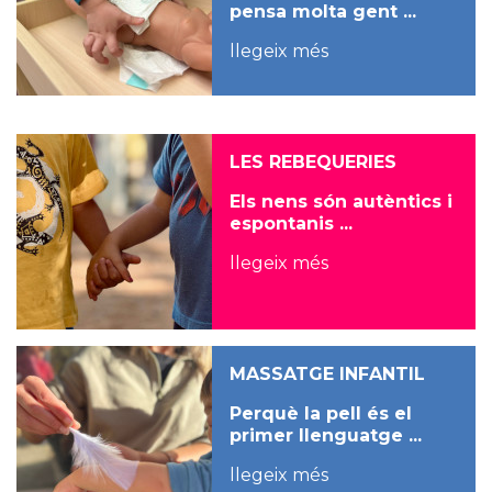
pensa molta gent ...
llegeix més
LES REBEQUERIES
Els nens són autèntics i
espontanis ...
llegeix més
MASSATGE INFANTIL
Perquè la pell és el
primer llenguatge ...
llegeix més