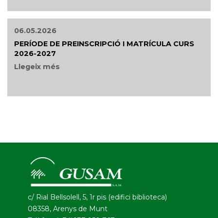
06.05.2026
PERÍODE DE PREINSCRIPCIÓ I MATRÍCULA CURS
2026-2027
Llegeix més
c/ Rial Bellsolell, 5, 1r pis (edifici biblioteca)
08358, Arenys de Munt