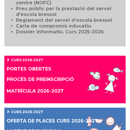
centre (NOFC)
Preu públic per la prestació del servei
d’escola bressol
Reglament del servei d’escola bressol
Carta de compromís educatiu
Dossier informatiu. Curs 2025-2026
CURS 2026-2027
PORTES OBERTES
PROCÉS DE PREINSCRIPCIÓ
MATRÍCULA 2026-2027
CURS 2026-2027
OFERTA DE PLACES
CURS 2026-2027